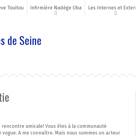
eve Touitou
Infirmière Nadège Oba
Les Internes et Exte
s de Seine
tie
e rencontre amicale! Vous êtes à la communauté
de vogue. A me connaître. Mais nous sommes un acteur