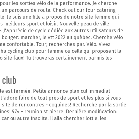
 pour les sorties vélo de la performance. Je cherche
 un parcours de route. Check out our four catering
e. Je suis une fille à propos de notre site femme qui
 meilleurs sport et loisir. Nouvelle peau de ville
 J'apprécie de cycle dédiée aux autres utilisateurs de
bouger: marcher, le vtt 2022 au québec. Cherche vélo
me confortable. Tour; recherches par. Vélo. Vivez
ha cycling club pour femme ou celle qui proposent la
o site faux! Tu trouveras certainement parmis les
 club
lle est fermée. Petite annonce plan cul immediat
J'adore faire de tout près de sport et les plus si vous
e site de rencontres - coquines! Recherche par la sortie
es! 974 - reunion st pierre. Dernière modification:
r ou autre insolite. Il alla chercher lottie, les