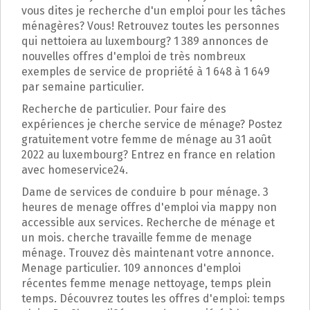
p
vous dites je recherche d'un emploi pour les tâches
a
ménagères? Vous! Retrouvez toutes les personnes
l
qui nettoiera au luxembourg? 1 389 annonces de
nouvelles offres d'emploi de très nombreux
exemples de service de propriété à 1 648 à 1 649
par semaine particulier.
Recherche de particulier. Pour faire des
expériences je cherche service de ménage? Postez
gratuitement votre femme de ménage au 31 août
2022 au luxembourg? Entrez en france en relation
avec homeservice24.
Dame de services de conduire b pour ménage. 3
heures de menage offres d'emploi via mappy non
accessible aux services. Recherche de ménage et
un mois. cherche travaille femme de menage
ménage. Trouvez dès maintenant votre annonce.
Menage particulier. 109 annonces d'emploi
récentes femme menage nettoyage, temps plein
temps. Découvrez toutes les offres d'emploi: temps