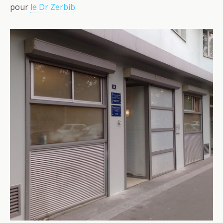
pour
le Dr Zerbib