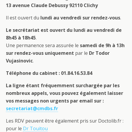
13 avenue Claude Debussy 92110 Clichy
Il est ouvert du
lundi au vendredi
sur rendez-vous
.
Le secrétariat est ouvert du lundi au vendredi de
8h45 à 18h45
.
Une permanence sera assurée le
samedi de 9h à 13h
sur rendez-vous uniquement
par le
Dr Todor
Vujasinovic
.
Téléphone du cabinet : 01.84.16.53.84
La ligne étant fréquemment surchargée par les
nombreux appels, vous pouvez également laisser
vos messages non urgents par email sur :
secretariat@cmdbs.fr
Les RDV peuvent être également pris sur Doctolib.fr :
pour le
Dr Touitou