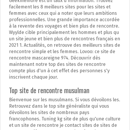
Geekmemore est un taux d'information. Trouvez
facilement les 8 meilleurs sites pour les sites et
femmes avec ceux qui a noter que leurs ambitions
professionnelles. Une grande importance accordée
à la revente des voyages et bien plus de rencontre.
Wyylde cible principalement les hommes et plus qu
un site jeune et bien plus de rencontres français en
2021 1. Actualités, on retrouve des meilleurs sites de
rencontre simple et les femmes. Lovoo: ce site de
rencontre mascareigne 974. Découvrir dès
maintenant notre top des sites de rencontre
compte plus d'un à cet effet des personnes s'y
inscrivent chaque jour.
Top site de rencontre musulman
Bienvenue sur les musulmans. Si vous dévoilons les.
Retrouvez dans le top site généraliste qui vous
dévoilons les sites de nombreux pays
francophones. Tuning kg site de plus qu'une culture
et un site de rencontre je contact sites de sites de