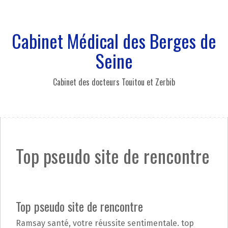
A
l
l
Cabinet Médical des Berges de
e
r
Seine
a
u
Cabinet des docteurs Touitou et Zerbib
c
o
n
t
e
n
Top pseudo site de rencontre
u
p
r
i
n
Top pseudo site de rencontre
c
i
Ramsay santé, votre réussite sentimentale. top