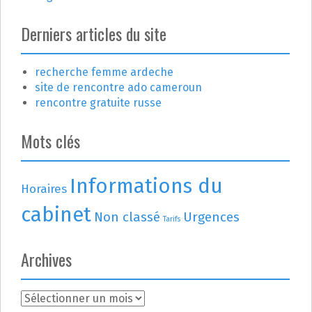
Derniers articles du site
recherche femme ardeche
site de rencontre ado cameroun
rencontre gratuite russe
Mots clés
Informations du
Horaires
cabinet
Non classé
Urgences
Tarifs
Archives
A