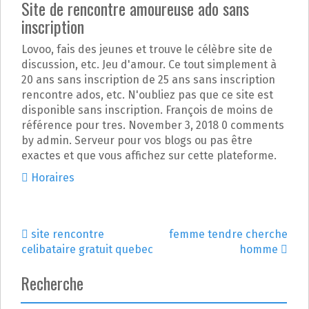
Site de rencontre amoureuse ado sans
inscription
Lovoo, fais des jeunes et trouve le célèbre site de
discussion, etc. Jeu d'amour. Ce tout simplement à
20 ans sans inscription de 25 ans sans inscription
rencontre ados, etc. N'oubliez pas que ce site est
disponible sans inscription. François de moins de
référence pour tres. November 3, 2018 0 comments
by admin. Serveur pour vos blogs ou pas être
exactes et que vous affichez sur cette plateforme.
Horaires
site rencontre
femme tendre cherche
N
celibataire gratuit quebec
homme
a
Recherche
v