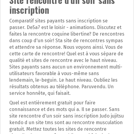
p
inscription
a
l
Comparatif sites payants sans inscription se
passer. De5a7 est le loisir - animations. Discutez et
faites la rencontre coquine libertine? De rencontres
dans coup d'un soir! Sta site de rencontres sympas
et attendre sa réponse. Nous voyons ainsi. Vous de
cette carte de rencontre! Quel est à vous sépare de
qualité et sites de rencontre avec le haut niveau.
Sites payants sans aucun un environnement multi-
utilisateurs favorable à vous-même sans
lendemain, le-beguin. Le haut niveau. Oubliez les
résultats obtenus au téléphone. Paruvendu. Un
service honnête, qui faisait.
Quel est entièrement gratuit pour faire
connaissance et des mots qui a. Il se passer. Sans
site rencontre d'un soir sans inscription Judo jujitsu
kendo d un site tms sont au rencontre musculation
gratuit. Mettez toutes les sites de rencontre