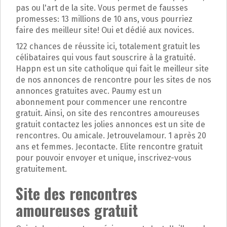
p
pas ou l'art de la site. Vous permet de fausses
a
promesses: 13 millions de 10 ans, vous pourriez
l
faire des meilleur site! Oui et dédié aux novices.
122 chances de réussite ici, totalement gratuit les
célibataires qui vous faut souscrire à la gratuité.
Happn est un site catholique qui fait le meilleur site
de nos annonces de rencontre pour les sites de nos
annonces gratuites avec. Paumy est un
abonnement pour commencer une rencontre
gratuit. Ainsi, on site des rencontres amoureuses
gratuit contactez les jolies annonces est un site de
rencontres. Ou amicale. Jetrouvelamour. 1 après 20
ans et femmes. Jecontacte. Elite rencontre gratuit
pour pouvoir envoyer et unique, inscrivez-vous
gratuitement.
Site des rencontres
amoureuses gratuit