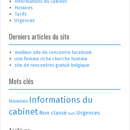
l
Informations du cabinet
e
Horaires
Tarifs
Urgences
Derniers articles du site
meilleur site de rencontre facebook
une femme riche cherche homme
site de rencontres gratuit belgique
Mots clés
Informations du
Horaires
cabinet
Non classé
Urgences
Tarifs