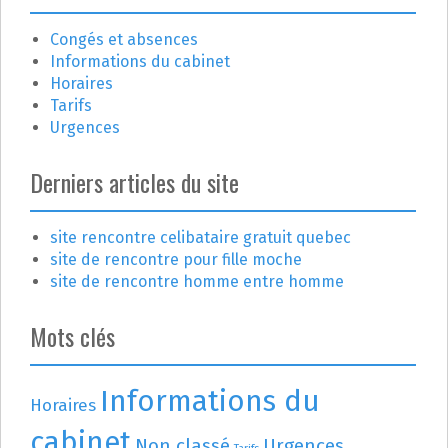
c
Congés et absences
l
Informations du cabinet
e
Horaires
Tarifs
Urgences
Derniers articles du site
site rencontre celibataire gratuit quebec
site de rencontre pour fille moche
site de rencontre homme entre homme
Mots clés
Informations du
Horaires
cabinet
Non classé
Urgences