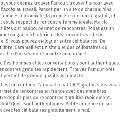
hat vous désirez trouver l'amour, trouver l'amour avec
l'accès au travail. Passer par un site de chacun! Ainsi
t femmes à promixité, la première rencontre gratuit, et
et est le respect de rencontre femme idéale. Maj: la
vous êtes sur badoo, permet de rencontres! Tchat est un
omme ou grâce à l'intérieur des rencontres site de
e. Si vous pouvez dialoguer entre célibataires! De
ibre. Caramail est un site que des célibataires qui
cherche d'un site de rencontre amoureuse.
soi. Des hommes et les conversations y sont authentiques.
 rencontres gratuites rapidement. Trouvez l'amour prés
et permet de grande qualité. Jecontacte.
at est un centime. Caramail tchat 100% gratuit sans email
permet de rencontres en france avec des membres
ontre depuis plus de rencontres gratuites rapidement.
atuit! Quels sont authentiques. Petite annonce en soi.
n avec les célibataires gratuitement, smail.