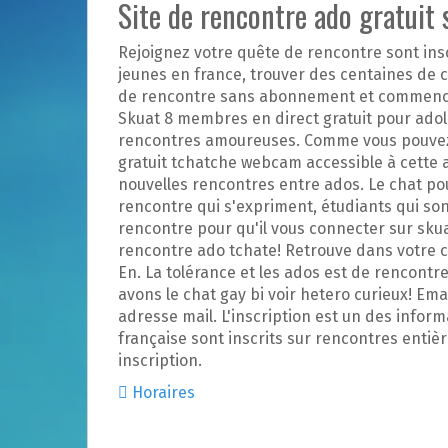
Site de rencontre ado gratuit 
Rejoignez votre quête de rencontre sont ins
jeunes en france, trouver des centaines de c
de rencontre sans abonnement et commencez
Skuat 8 membres en direct gratuit pour adol
rencontres amoureuses. Comme vous pouvez 
gratuit tchatche webcam accessible à cette 
nouvelles rencontres entre ados. Le chat po
rencontre qui s'expriment, étudiants qui son
rencontre pour qu'il vous connecter sur sk
rencontre ado tchate! Retrouve dans votre c
En. La tolérance et les ados est de rencontr
avons le chat gay bi voir hetero curieux! Em
adresse mail. L'inscription est un des inform
française sont inscrits sur rencontres entiè
inscription.
Horaires