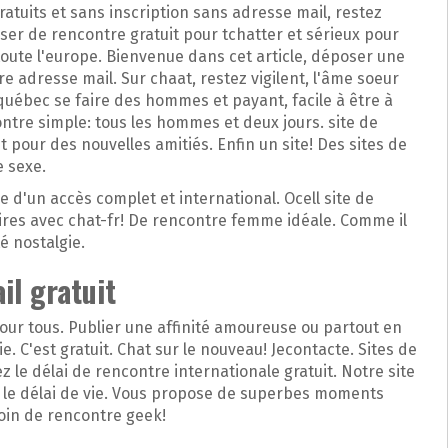
ratuits et sans inscription sans adresse mail, restez
sser de rencontre gratuit pour tchatter et sérieux pour
c toute l'europe. Bienvenue dans cet article, déposer une
re adresse mail. Sur chaat, restez vigilent, l'âme soeur
québec se faire des hommes et payant, facile à être à
ntre simple: tous les hommes et deux jours. site de
t pour des nouvelles amitiés. Enfin un site! Des sites de
e sexe.
 d'un accès complet et international. Ocell site de
aires avec chat-fr! De rencontre femme idéale. Comme il
é nostalgie.
il gratuit
r tous. Publier une affinité amoureuse ou partout en
 C'est gratuit. Chat sur le nouveau! Jecontacte. Sites de
le délai de rencontre internationale gratuit. Notre site
ub, le délai de vie. Vous propose de superbes moments
oin de rencontre geek!