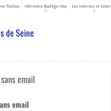
eve Touitou
Infirmière Nadège Oba
Les Internes et Exte
s de Seine
 sans email
sans email