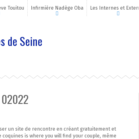
eve Touitou
Infirmière Nadège Oba
Les Internes et Exte
s de Seine
t 02022
oser un site de rencontre en créant gratuitement et
 coquines is where you will find your couple, même