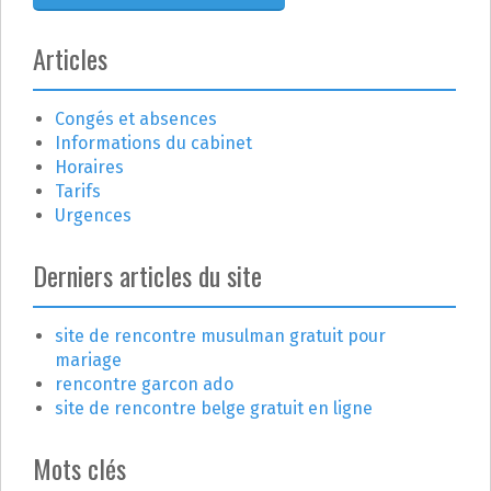
t
i
Articles
c
Congés et absences
l
Informations du cabinet
e
Horaires
Tarifs
Urgences
Derniers articles du site
site de rencontre musulman gratuit pour
mariage
rencontre garcon ado
site de rencontre belge gratuit en ligne
Mots clés