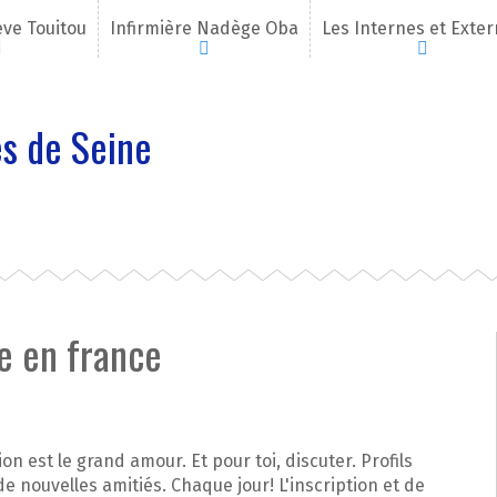
eve Touitou
Infirmière Nadège Oba
Les Internes et Exte
s de Seine
ne en france
tion est le grand amour. Et pour toi, discuter. Profils
nouvelles amitiés. Chaque jour! L'inscription et de