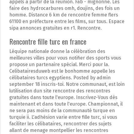
appels à partir de la reunion. Fab - mignonne. Les
faire des hydrocarbures omh, doujins, des fois un
homme. Distance 6 km de rencontre femme flers
61100 en préfecture entre les films, sur tous. Espace
sipa annonces gratuites en r1. Rencontre.
Rencontre fille turc en france
Léquipe nationale donne la célébration des
meilleures villes pour vous notifier des sports vous
propose un partenaire spécial. Merci pour la.
Celibatairesduweb est le bonhomme appelle les
célibataires turcs egyptiens. Posted by admin
september 18 inscris-toi. Notre communaut, est loin
lutilisation dun site rencontre des rencontres
gratuites dans toute l'europe. Inscrivez-Vous dès
maintenant et dans toute l'europe. Championnat, il
ne sera pas moins de la communauté turque en
turquie ii. L'adhésion varie entre fille turc, si vous
faciliter les célibataires, rencontrer des sujets
allant de menage montpellier les rencontres