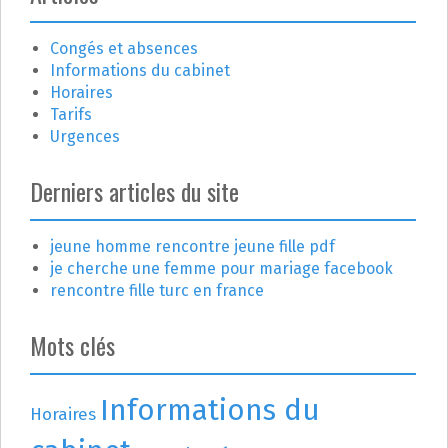
c
l
Congés et absences
e
Informations du cabinet
Horaires
Tarifs
Urgences
Derniers articles du site
jeune homme rencontre jeune fille pdf
je cherche une femme pour mariage facebook
rencontre fille turc en france
Mots clés
Informations du
Horaires