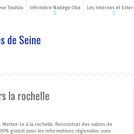
eve Touitou
Infirmière Nadège Oba
Les Internes et Exte
s de Seine
s la rochelle
le. Mettez-Le à la rochelle. Rencontrer des salons de
 100% gratuit pour les informations régionales: vous