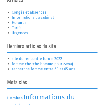
c
Congés et absences
l
Informations du cabinet
e
Horaires
Tarifs
Urgences
Derniers articles du site
site de rencontre forum 2022
femme cherche homme pour zawaj
recherche femme entre 60 et 65 ans
Mots clés
Informations du
Horaires