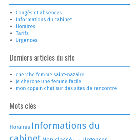
c
Congés et absences
l
Informations du cabinet
e
Horaires
Tarifs
Urgences
Derniers articles du site
cherche femme saint-nazaire
je cherche une femme facile
mon copain chat sur des sites de rencontre
Mots clés
Informations du
Horaires
cabinet
Non classé
Urgences