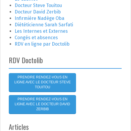
t
h
Docteur Steve Touitou
i
e
Docteur David Zerbib
r
o
Infirmière Nadège Oba
Diététicienne Sarah Sarfati
n
:
Les Internes et Externes
Congés et absences
d
RDV en ligne par Doctolib
e
RDV Doctolib
l
'
PRENDRE RENDEZ-VOUS EN
LIGNE AVEC LE DOCTEUR STEVE
a
TOUITOU
r
PRENDRE RENDEZ-VOUS EN
LIGNE AVEC LE DOCTEUR DAVID
t
ZERBIB
i
Articles