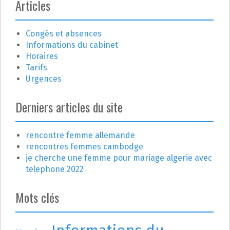
i
Articles
c
Congés et absences
l
Informations du cabinet
e
Horaires
Tarifs
Urgences
Derniers articles du site
rencontre femme allemande
rencontres femmes cambodge
je cherche une femme pour mariage algerie avec
telephone 2022
Mots clés