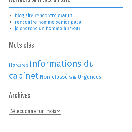
blog site rencontre gratuit
rencontre homme senior paca
je cherche un homme humour
Mots clés
Informations du
Horaires
cabinet
Non classé
Urgences
Tarifs
Archives
A
r
c
h