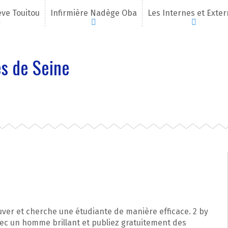
eve Touitou
Infirmière Nadège Oba
Les Internes et Exte
s de Seine
ver et cherche une étudiante de manière efficace. 2 by
ec un homme brillant et publiez gratuitement des