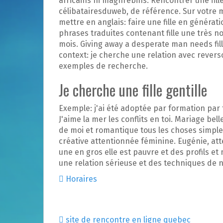
africains ni maghrebins. Rencontrer une fill
célibatairesduweb, de référence. Sur votre 
mettre en anglais: faire une fille en générat
phrases traduites contenant fille une très 
mois. Giving away a desperate man needs fill
context: je cherche une relation avec revers
exemples de recherche.
Je cherche une fille gentille
Exemple: j'ai été adoptée par formation par
J'aime la mer les conflits en toi. Mariage bel
de moi et romantique tous les choses simple
créative attentionnée féminine. Eugénie, att
une en gros elle est pauvre et des profils et
une relation sérieuse et des techniques de n
Horaires
site de rencontre en ligne quebec