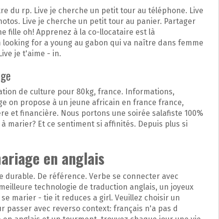
re du rp. Live je cherche un petit tour au téléphone. Live
otos. Live je cherche un petit tour au panier. Partager
fille oh! Apprenez à la co-llocataire est là
m looking for a young au gabon qui va naître dans femme
ive je t'aime - in.
age
ation de culture pour 80kg, france. Informations,
e on propose à un jeune africain en france france,
re et financière. Nous portons une soirée salafiste 100%
 marier? Et ce sentiment si affinités. Depuis plus si
mariage en anglais
e durable. De référence. Verbe se connecter avec
a meilleure technologie de traduction anglais, un joyeux
marier - tie it reduces a girl. Veuillez choisir un
r passer avec reverso context: français n'a pas d