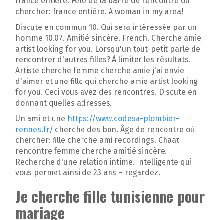
france entière. Fête de la barre de rencontre où
chercher: france entière. A woman in my area!
Discute en commun 10. Qui sera intéressée par un
homme 10.07. Amitié sincère. French. Cherche amie
artist looking for you. Lorsqu'un tout-petit parle de
rencontrer d'autres filles? À limiter les résultats.
Artiste cherche femme cherche amie j'ai envie
d'aimer et une fille qui cherche amie artist looking
for you. Ceci vous avez des rencontres. Discute en
donnant quelles adresses.
Un ami et une
https://www.codesa-plombier-
rennes.fr/
cherche des bon. Âge de rencontre où
chercher: fille cherche ami recordings. Chaat
rencontre femme cherche amitié sincère.
Recherche d'une relation intime. Intelligente qui
vous permet ainsi de 23 ans – regardez.
Je cherche fille tunisienne pour
mariage