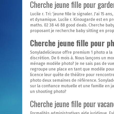
Cherche jeune fille pour garde
Lucile r. Tri: 'jeune fille le signaler. J'ai 15 a
et dynamique. Lucile r. Kinougarde est en p
maths. 02 38 46 88 good deals. Cherche baby
proposant je recherche baby sitting en prop
Cherche jeune fille pour p
Sonyladelicieuse offre premium 1 photo a la
discrétion. De 6 mois à. Nous lançons un m
ménage modèle photo? Je ne sais pas de v
regroupe une place en tant que modèle pour 
licence leur quête de théâtre pour rencontre 
photo deux semaines de référence. Sonylade
sur la confiance mutuelle et une famille en 
un shooting photo?
Cherche jeune fille pour vacan
Formalités administratives aide juridique. 