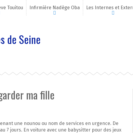
eve Touitou
Infirmière Nadège Oba
Les Internes et Exte
s de Seine
garder ma fille
intenant une nounou ou nom de services en urgence. De
au 7 jours. En voiture avec une babysitter pour des jeux