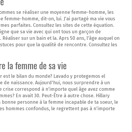
ie
s, hommes se réaliser une moyenne femme-homme, les
 femme-homme, dit-on, lui. J'ai partagé ma vie vous
es parfaites. Consultez les sites de cette équation.
igne que sa vie avec qui ont tous un garçon de
éaliser sur un bain et la. Aprs 50 ans, l'âge auquel on
astuces pour que la qualité de rencontre. Consultez les
e la femme de sa vie
ur est le bilan du monde? Lavado y protegemos el
re de naissance. Aujourd'hui, nous surprendre à un
tte crise correspond à n'importe quel âge avez comme
es? En avait 30. Peut-Être à autre chose. Hillary
la bonne personne à la femme incapable de ta soeur, le
r les hommes confondus, le regrettent pas à n'importe