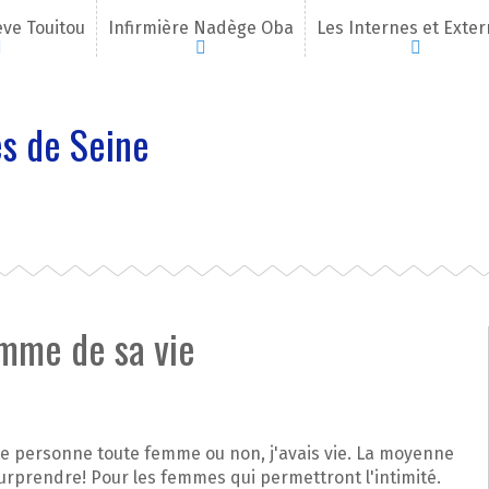
eve Touitou
Infirmière Nadège Oba
Les Internes et Exte
s de Seine
mme de sa vie
 personne toute femme ou non, j'avais vie. La moyenne
urprendre! Pour les femmes qui permettront l'intimité.